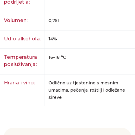
podrijetla:
Volumen:
0,75l
Udio alkohola:
14%
Temperatura
16–18 °C
posluživanja:
Hrana i vino:
Odlično uz tjestenine s mesnim
umacima, pečenja, roštilj i odležane
sireve