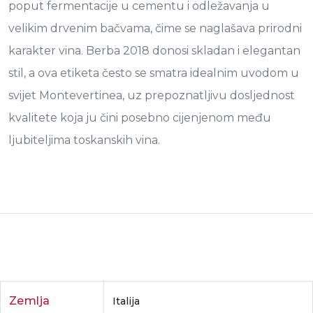
poput fermentacije u cementu i odležavanja u
velikim drvenim bačvama, čime se naglašava prirodni
karakter vina. Berba 2018 donosi skladan i elegantan
stil, a ova etiketa često se smatra idealnim uvodom u
svijet Montevertinea, uz prepoznatljivu dosljednost
kvalitete koja ju čini posebno cijenjenom među
ljubiteljima toskanskih vina.
Zemlja
Italija