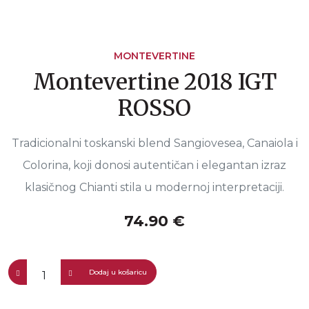
MONTEVERTINE
Montevertine 2018 IGT
ROSSO
Tradicionalni toskanski blend Sangiovesea, Canaiola i
Colorina, koji donosi autentičan i elegantan izraz
klasičnog Chianti stila u modernoj interpretaciji.
74.90 €
Dodaj u košaricu