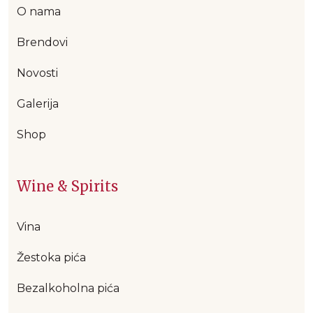
O nama
Brendovi
Novosti
Galerija
Shop
Wine & Spirits
Vina
Žestoka pića
Bezalkoholna pića