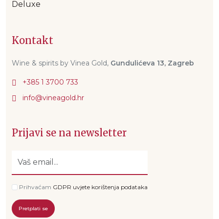
Deluxe
Kontakt
Wine & spirits by Vinea Gold,
Gundulićeva 13, Zagreb
+385 1 3700 733
Prijavi se na newsletter
Prihvaćam
GDPR uvjete korištenja podataka
Pretplati se