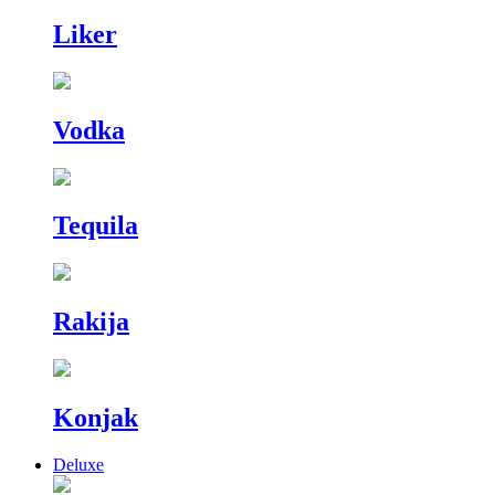
Liker
Vodka
Tequila
Rakija
Konjak
Deluxe