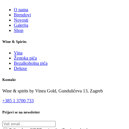
O nama
Brendovi
Novosti
Galerija
Shop
Wine & Spirits
Vina
Žestoka pića
Bezalkoholna pića
Deluxe
Kontakt
Wine & spirits by Vinea Gold,
Gundulićeva 13, Zagreb
+385 1 3700 733
Prijavi se na newsletter