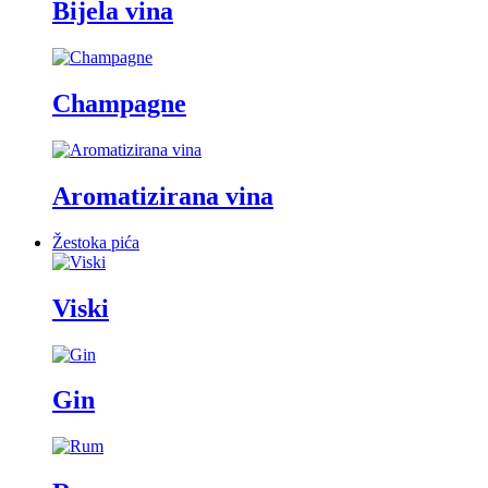
Bijela vina
Champagne
Aromatizirana vina
Žestoka pića
Viski
Gin