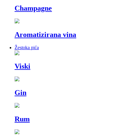
Champagne
Aromatizirana vina
Žestoka pića
Viski
Gin
Rum