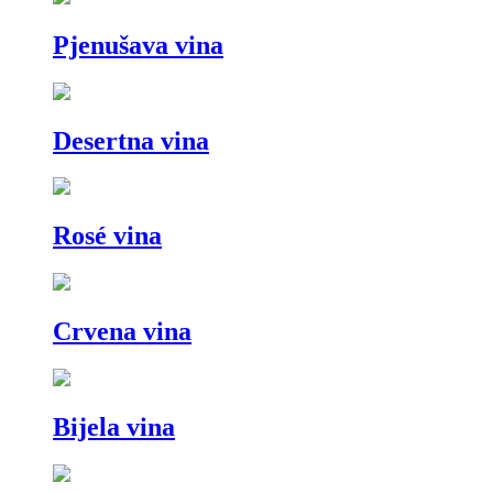
Pjenušava vina
Desertna vina
Rosé vina
Crvena vina
Bijela vina