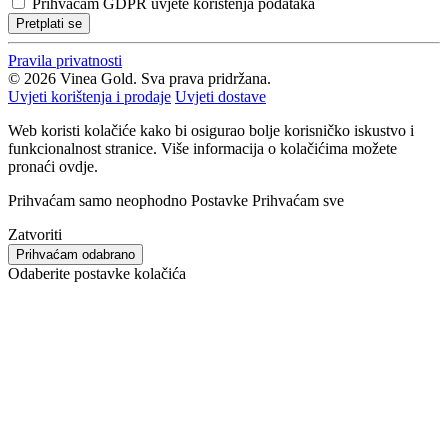
Prihvaćam
GDPR uvjete korištenja podataka
Pretplati se
Pravila privatnosti
© 2026 Vinea Gold. Sva prava pridržana.
Uvjeti korištenja i prodaje
Uvjeti dostave
Web koristi kolačiće kako bi osigurao bolje korisničko iskustvo i
funkcionalnost stranice. Više informacija o kolačićima možete
pronaći ovdje.
Prihvaćam samo neophodno
Postavke
Prihvaćam sve
Zatvoriti
Prihvaćam odabrano
Odaberite postavke kolačića