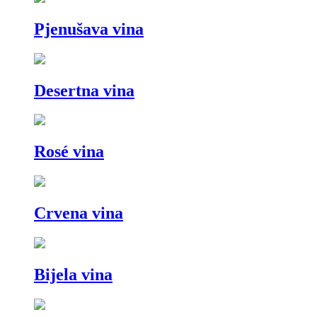
Pjenušava vina
Desertna vina
Rosé vina
Crvena vina
Bijela vina