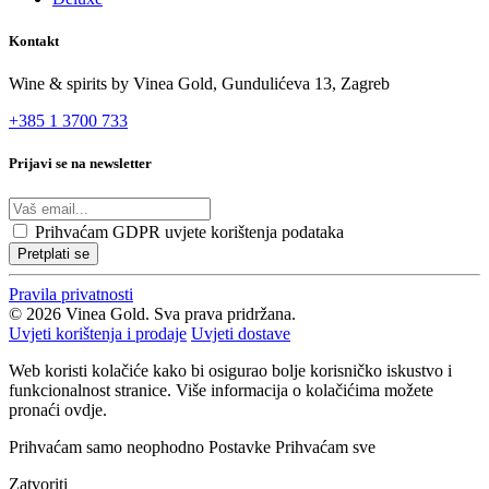
Kontakt
Wine & spirits by Vinea Gold,
Gundulićeva 13, Zagreb
+385 1 3700 733
Prijavi se na newsletter
Prihvaćam
GDPR uvjete korištenja podataka
Pretplati se
Pravila privatnosti
© 2026 Vinea Gold. Sva prava pridržana.
Uvjeti korištenja i prodaje
Uvjeti dostave
Web koristi kolačiće kako bi osigurao bolje korisničko iskustvo i
funkcionalnost stranice. Više informacija o kolačićima možete
pronaći ovdje.
Prihvaćam samo neophodno
Postavke
Prihvaćam sve
Zatvoriti