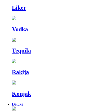
Liker
Vodka
Tequila
Rakija
Konjak
Deluxe