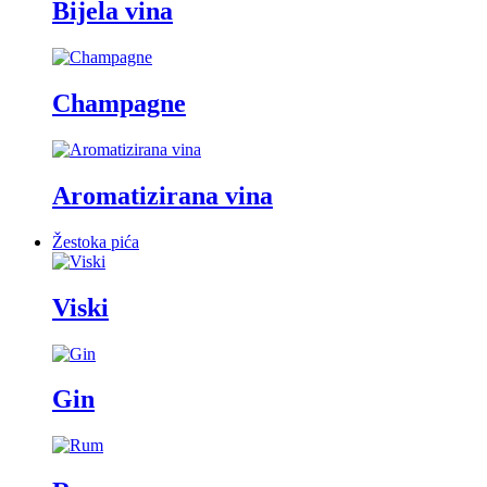
Bijela vina
Champagne
Aromatizirana vina
Žestoka pića
Viski
Gin