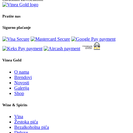
Pratite nas
Sigurno plaćanje
Vinea Gold
O nama
Brendovi
Novosti
Galerija
Shop
Wine & Spirits
Vina
Žestoka pića
Bezalkoholna pića
Deluxe