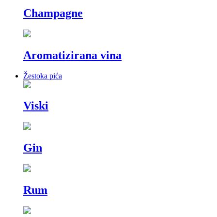
Champagne
Aromatizirana vina
Žestoka pića
Viski
Gin
Rum