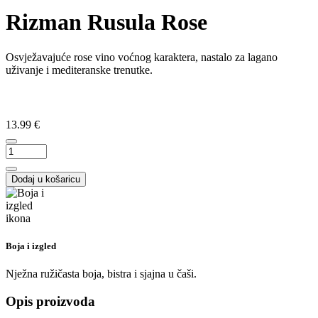
Rizman Rusula Rose
Osvježavajuće rose vino voćnog karaktera, nastalo za lagano
uživanje i mediteranske trenutke.
13.99 €
Dodaj u košaricu
Boja i izgled
Nježna ružičasta boja, bistra i sjajna u čaši.
Opis proizvoda