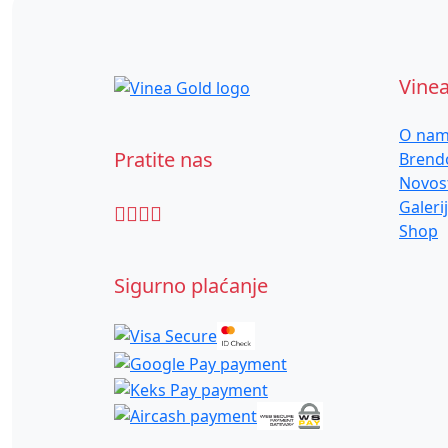
Vine
O na
Pratite nas
Brend
Novos
Galeri
Shop
Sigurno plaćanje