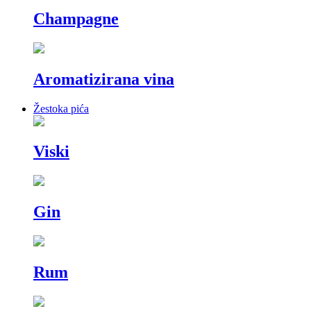
Champagne
Aromatizirana vina
Žestoka pića
Viski
Gin
Rum