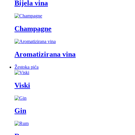
Bijela vina
Champagne
Aromatizirana vina
Žestoka pića
Viski
Gin