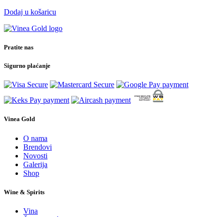
Dodaj u košaricu
Pratite nas
Sigurno plaćanje
Vinea Gold
O nama
Brendovi
Novosti
Galerija
Shop
Wine & Spirits
Vina