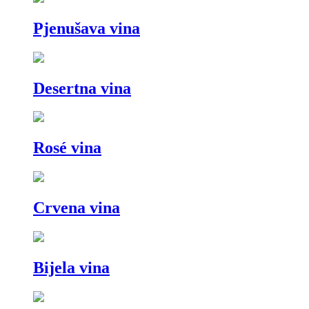
Pjenušava vina
Desertna vina
Rosé vina
Crvena vina
Bijela vina