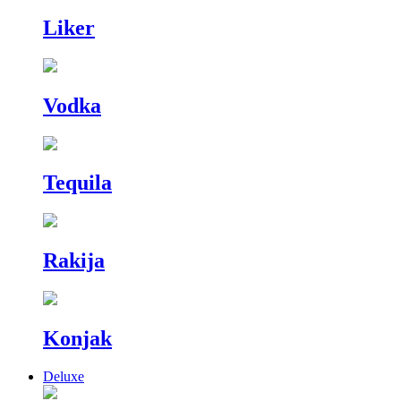
Liker
Vodka
Tequila
Rakija
Konjak
Deluxe