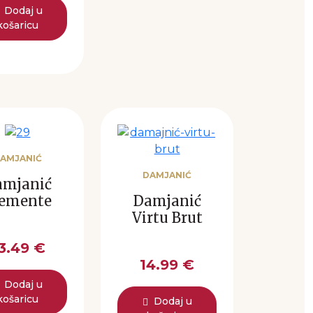
Dodaj u
košaricu
AMJANIĆ
DAMJANIĆ
amjanić
Damjanić
lemente
Virtu Brut
3.49 €
14.99 €
Dodaj u
košaricu
Dodaj u