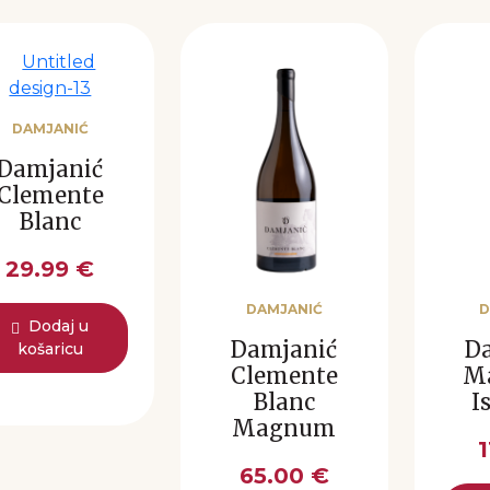
DAMJANIĆ
Damjanić
Clemente
Blanc
29.99 €
DAMJANIĆ
D
Dodaj u
Damjanić
D
košaricu
Clemente
Ma
Blanc
I
Magnum
1
65.00 €