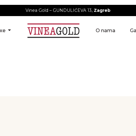
Vinea Gold – GUNDULIĆEVA 13,
Zagreb
uxe
O nama
Ga