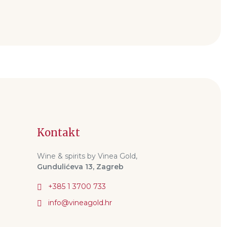
Kontakt
Wine & spirits by Vinea Gold,
Gundulićeva 13, Zagreb
+385 1 3700 733