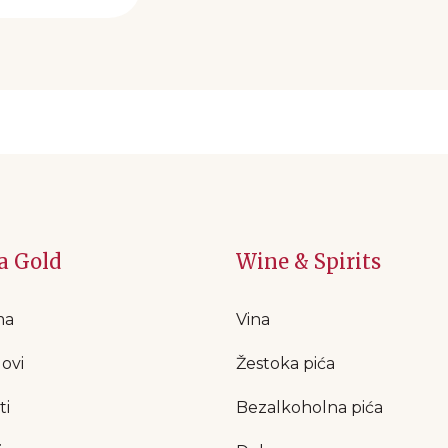
a Gold
Wine & Spirits
ma
Vina
ovi
Žestoka pića
ti
Bezalkoholna pića