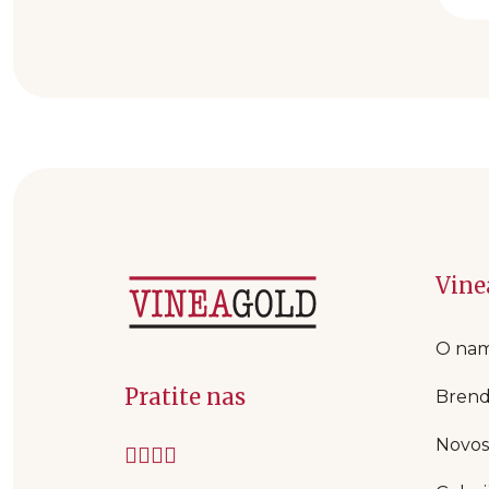
Vine
O na
Pratite nas
Brend
Novos