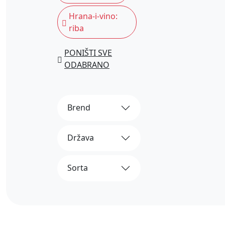
Hrana-i-vino:
riba
PONIŠTI SVE
ODABRANO
Brend
Država
Sorta