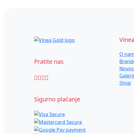
Vine
O na
Pratite nas
Brend
Novos
Galeri
Shop
Sigurno plaćanje