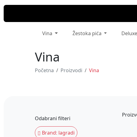
Vina
Žestoka pića
Delux
Vina
Početna
Proizvodi
Vina
Proizv
Odabrani filteri
Brand: lagradi