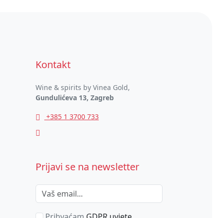
Kontakt
Wine & spirits by Vinea Gold,
Gundulićeva 13, Zagreb
+385 1 3700 733
Prijavi se na newsletter
Prihvaćam
GDPR uvjete