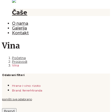
Čaše
O nama
Galerija
Kontakt
Vina
Početna
Proizvodi
Vina
Odabrani filteri
Hrana-i-vino: rizoto
Brand: ferrerMiranda
poništi sve odabrano
Brend