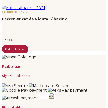
FERRER MIRANDA
Ferrer Miranda Vionta Albarino
9.99 €
Dodaj u košaricu
Pratite nas
Sigurno plaćanje
Vinea Gold