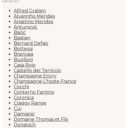
Alfred Gratien
Alvarinho Mendes
Anselmo Mendes
Antunović
Bačić
Bastian
Bernard Defaix
Bottega
Brancaia
Buglioni
Casa Rojo
Castello del Terriccio
Champagne Encry
Champagne L'hoste France
Cocchi
Conterno Fantino
Coronica
Craggy Range
Cuj
Damjanić
Domaine Thomas et Fils
Donatsch