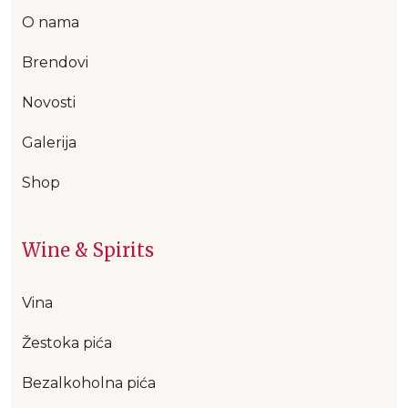
O nama
Brendovi
Novosti
Galerija
Shop
Wine & Spirits
Vina
Žestoka pića
Bezalkoholna pića