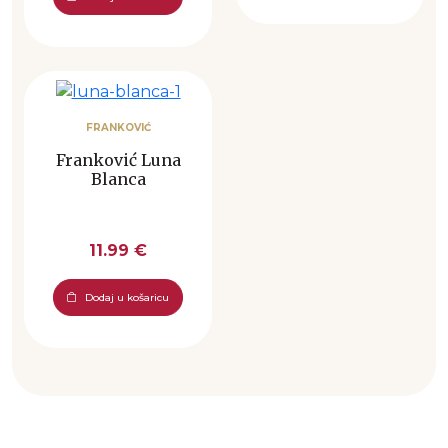
FRANKOVIĆ
Franković Luna
Blanca
11.99 €
Dodaj u košaricu