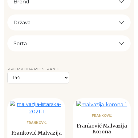
Brend
Država
Sorta
PROIZVODA PO STRANICI
FRANKOVIĆ
FRANKOVIĆ
Franković Malvazija
Korona
Franković Malvazija