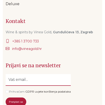
Deluxe
Kontakt
Wine & spirits by Vinea Gold,
Gundulićeva 13, Zagreb
+385 1 3700 733
Prijavi se na newsletter
Prihvaćam
GDPR uvjete korištenja podataka
Pretplati se