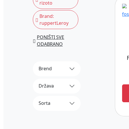
rizoto
Brand:
ruppertLeroy
PONIŠTI SVE
ODABRANO
Brend
Država
Sorta