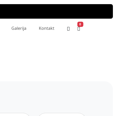
0
Galerija
Kontakt