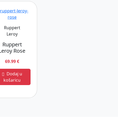
Ruppert
Leroy
Ruppert
Leroy Rose
69.99 €
Dodaj u
košaricu