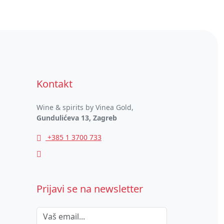
Kontakt
Wine & spirits by Vinea Gold,
Gundulićeva 13, Zagreb
+385 1 3700 733
Prijavi se na newsletter