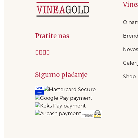
Vine
O na
Pratite nas
Brend
Novos
Galeri
Sigurno plaćanje
Shop