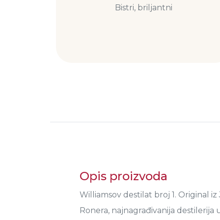
Bistri, briljantni
Opis proizvoda
Williamsov destilat broj 1. Original i
Ronera, najnagrađivanija destilerija u I