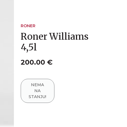
RONER
Roner Williams
4,5l
200.00 €
NEMA
NA
STANJU!