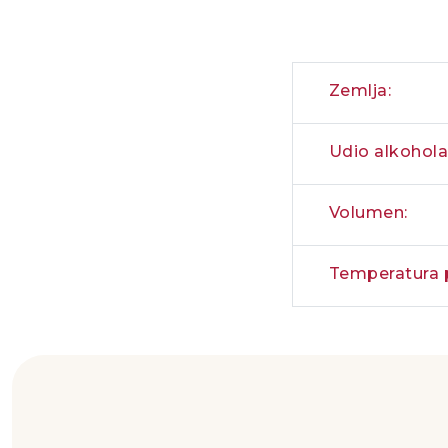
Zemlja:
Udio alkohola
Volumen:
Temperatura p