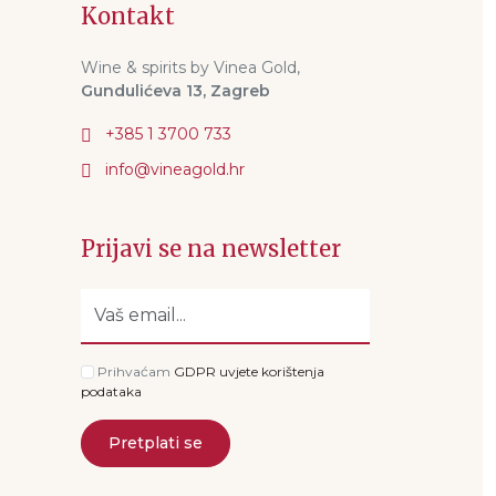
Kontakt
Wine & spirits by Vinea Gold,
Gundulićeva 13, Zagreb
+385 1 3700 733
Prijavi se na newsletter
Prihvaćam
GDPR uvjete korištenja
podataka
Pretplati se