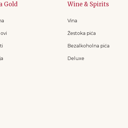
a Gold
Wine & Spirits
ma
Vina
ovi
Žestoka pića
ti
Bezalkoholna pića
ja
Deluxe