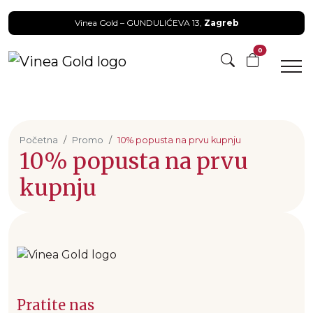
Vinea Gold – GUNDULIĆEVA 13,
Zagreb
0
Početna
Promo
10% popusta na prvu kupnju
10% popusta na prvu
kupnju
Pratite nas