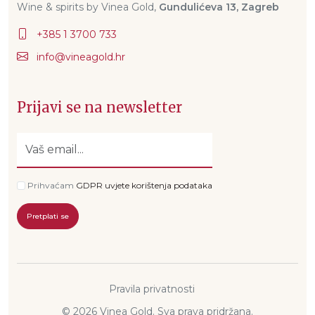
Wine & spirits by Vinea Gold,
Gundulićeva 13, Zagreb
+385 1 3700 733
Prijavi se na newsletter
Prihvaćam
GDPR uvjete korištenja podataka
Pretplati se
Pravila privatnosti
© 2026 Vinea Gold. Sva prava pridržana.