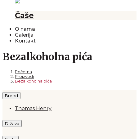
Čaše
O nama
Galerija
Kontakt
Bezalkoholna pića
Početna
Proizvodi
Bezalkoholna pića
Brend
Thomas Henry
Država