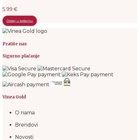
5.99 €
Dodaj u košaricu
Pratite nas
Sigurno plaćanje
Vinea Gold
O nama
Brendovi
Novosti