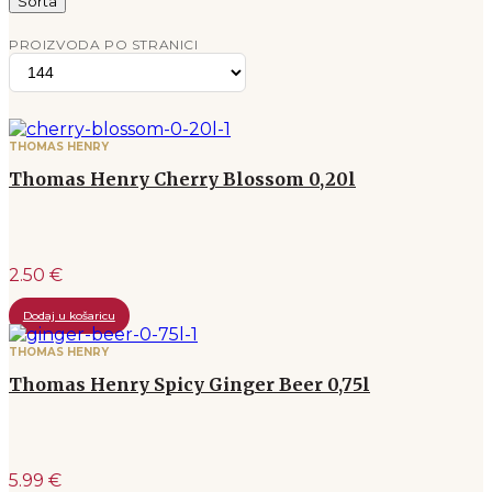
Sorta
PROIZVODA PO STRANICI
THOMAS HENRY
Thomas Henry Cherry Blossom 0,20l
2.50 €
Dodaj u košaricu
THOMAS HENRY
Thomas Henry Spicy Ginger Beer 0,75l
5.99 €