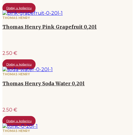
Dodaj u košaricu
THOMAS HENRY
Thomas Henry Pink Grapefruit 0,20l
2.50 €
Dodaj u košaricu
THOMAS HENRY
Thomas Henry Soda Water 0,20l
2.50 €
Dodaj u košaricu
THOMAS HENRY