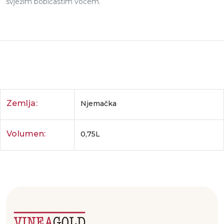
svježim bobičastim voćem.
Zemlja:
Njemačka
Volumen:
0,75L