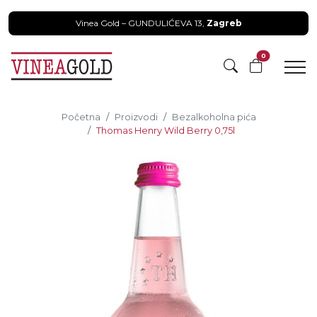
Vinea Gold – GUNDULIĆEVA 13,
Zagreb
0
Početna
Proizvodi
Bezalkoholna pića
Thomas Henry Wild Berry 0,75l