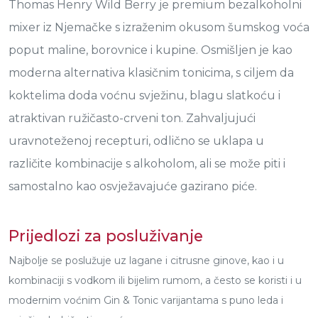
Thomas Henry Wild Berry je premium bezalkoholni
mixer iz Njemačke s izraženim okusom šumskog voća
poput maline, borovnice i kupine. Osmišljen je kao
moderna alternativa klasičnim tonicima, s ciljem da
koktelima doda voćnu svježinu, blagu slatkoću i
atraktivan ružičasto-crveni ton. Zahvaljujući
uravnoteženoj recepturi, odlično se uklapa u
različite kombinacije s alkoholom, ali se može piti i
samostalno kao osvježavajuće gazirano piće.
Prijedlozi za posluživanje
Najbolje se poslužuje uz lagane i citrusne ginove, kao i u
kombinaciji s vodkom ili bijelim rumom, a često se koristi i u
modernim voćnim Gin & Tonic varijantama s puno leda i