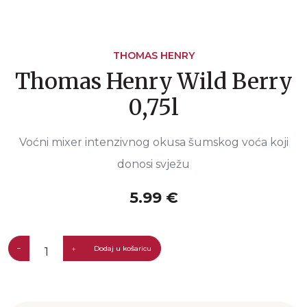
THOMAS HENRY
Thomas Henry Wild Berry
0,75l
Voćni mixer intenzivnog okusa šumskog voća koji
donosi svježu
5.99 €
Dodaj u košaricu