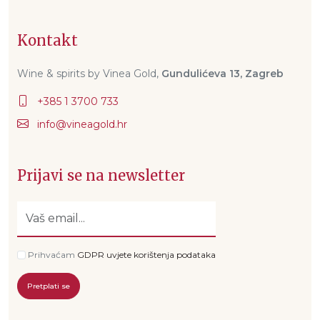
Kontakt
Wine & spirits by Vinea Gold,
Gundulićeva 13, Zagreb
+385 1 3700 733
Prijavi se na newsletter
Prihvaćam
GDPR uvjete korištenja podataka
Pretplati se