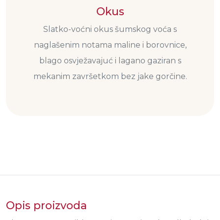
Okus
Slatko-voćni okus šumskog voća s
naglašenim notama maline i borovnice,
blago osvježavajuć i lagano gaziran s
mekanim završetkom bez jake gorčine.
Opis proizvoda