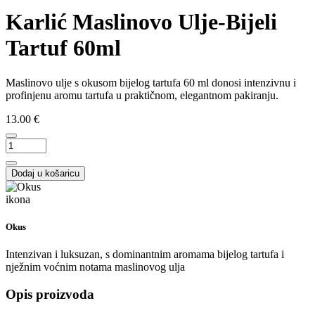
Karlić Maslinovo Ulje-Bijeli
Tartuf 60ml
Maslinovo ulje s okusom bijelog tartufa 60 ml donosi intenzivnu i
profinjenu aromu tartufa u praktičnom, elegantnom pakiranju.
13.00 €
Dodaj u košaricu
Okus
Intenzivan i luksuzan, s dominantnim aromama bijelog tartufa i
nježnim voćnim notama maslinovog ulja
Opis proizvoda