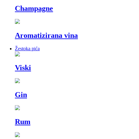
Champagne
Aromatizirana vina
Žestoka pića
Viski
Gin
Rum