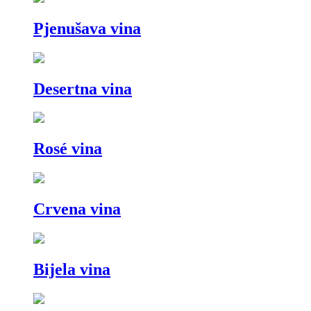
Pjenušava vina
Desertna vina
Rosé vina
Crvena vina
Bijela vina