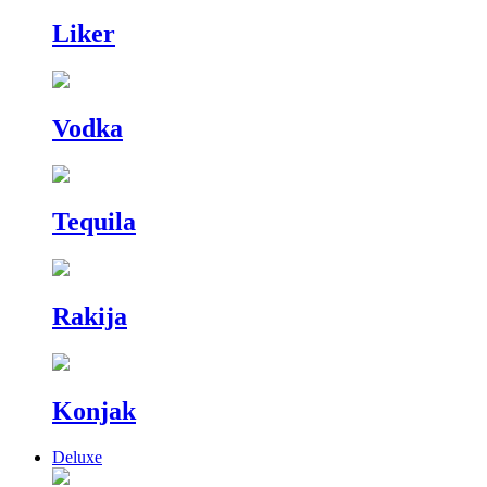
Liker
Vodka
Tequila
Rakija
Konjak
Deluxe