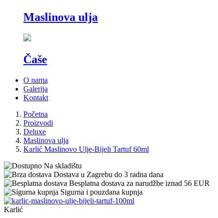
Maslinova ulja
Čaše
O nama
Galerija
Kontakt
Početna
Proizvodi
Deluxe
Maslinova ulja
Karlić Maslinovo Ulje-Bijeli Tartuf 60ml
Na skladištu
Dostava u Zagrebu do 3 radna dana
Besplatna dostava za narudžbe iznad 56 EUR
Sigurna i pouzdana kupnja
Karlić