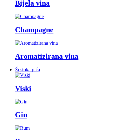
Bijela vina
Champagne
Aromatizirana vina
Žestoka pića
Viski
Gin