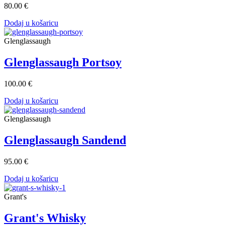
80.00 €
Dodaj u košaricu
Glenglassaugh
Glenglassaugh Portsoy
100.00 €
Dodaj u košaricu
Glenglassaugh
Glenglassaugh Sandend
95.00 €
Dodaj u košaricu
Grant's
Grant's Whisky