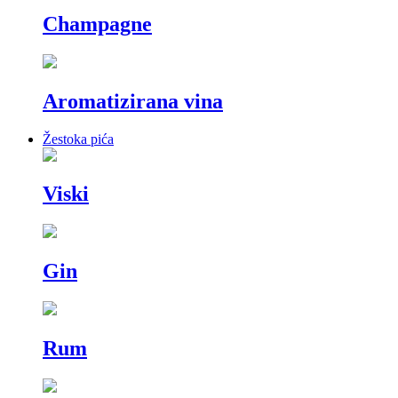
Champagne
Aromatizirana vina
Žestoka pića
Viski
Gin
Rum