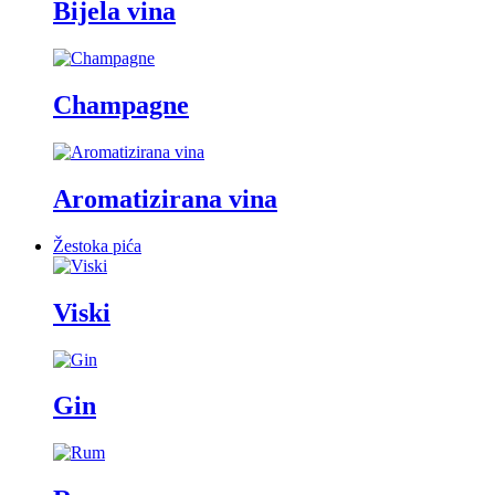
Bijela vina
Champagne
Aromatizirana vina
Žestoka pića
Viski
Gin