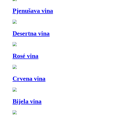
Pjenušava vina
Desertna vina
Rosé vina
Crvena vina
Bijela vina