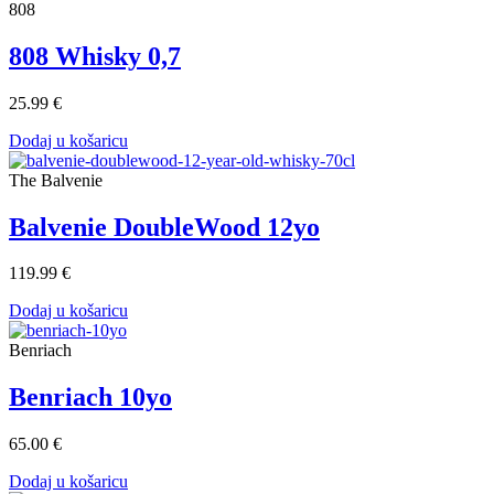
808
808 Whisky 0,7
25.99 €
Dodaj u košaricu
The Balvenie
Balvenie DoubleWood 12yo
119.99 €
Dodaj u košaricu
Benriach
Benriach 10yo
65.00 €
Dodaj u košaricu