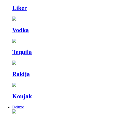
Liker
Vodka
Tequila
Rakija
Konjak
Deluxe