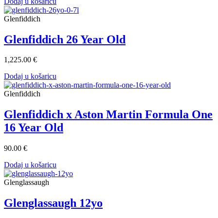
Dodaj u košaricu
Glenfiddich
Glenfiddich 26 Year Old
1,225.00 €
Dodaj u košaricu
Glenfiddich
Glenfiddich x Aston Martin Formula One
16 Year Old
90.00 €
Dodaj u košaricu
Glenglassaugh
Glenglassaugh 12yo