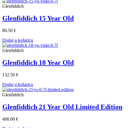
Glenfiddich
Glenfiddich 15 Year Old
80.50 €
Dodaj u košaricu
Glenfiddich
Glenfiddich 18 Year Old
132.50 €
Dodaj u košaricu
Glenfiddich
Glenfiddich 21 Year Old Limited Edition
400.00 €