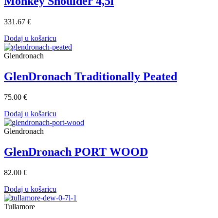
Monkey Shoulder 4,5l
331.67 €
Dodaj u košaricu
Glendronach
GlenDronach Traditionally Peated
75.00 €
Dodaj u košaricu
Glendronach
GlenDronach PORT WOOD
82.00 €
Dodaj u košaricu
Tullamore