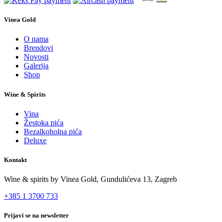
Vinea Gold
O nama
Brendovi
Novosti
Galerija
Shop
Wine & Spirits
Vina
Žestoka pića
Bezalkoholna pića
Deluxe
Kontakt
Wine & spirits by Vinea Gold,
Gundulićeva 13, Zagreb
+385 1 3700 733
Prijavi se na newsletter