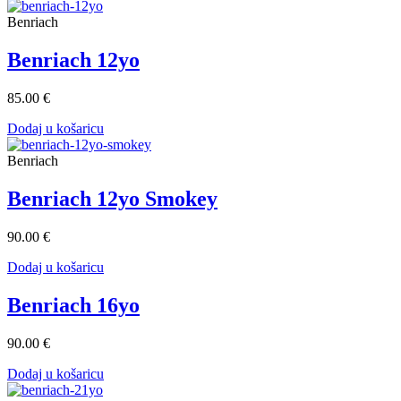
Benriach
Benriach 12yo
85.00 €
Dodaj u košaricu
Benriach
Benriach 12yo Smokey
90.00 €
Dodaj u košaricu
Benriach 16yo
90.00 €
Dodaj u košaricu