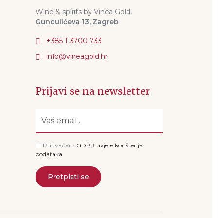
Wine & spirits by Vinea Gold,
Gundulićeva 13, Zagreb
+385 1 3700 733
Prijavi se na newsletter
Prihvaćam
GDPR uvjete korištenja
podataka
Pretplati se