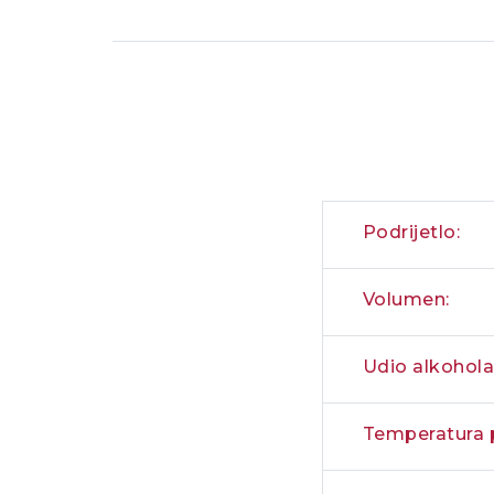
Podrijetlo:
Volumen:
Udio alkohola 
Temperatura p