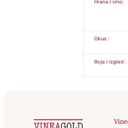
Hrana i vino:
Okus :
Boja i izgled :
Vine