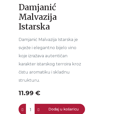
Damjanić
Malvazija
Istarska
Damjanić Malvazija Istarska je
svježe i elegantno bijelo vino
koje izražava autentičan
karakter istarskog terroira kroz
čistu aromatiku i skladnu
strukturu.
11.99 €
Dodaj u košaricu