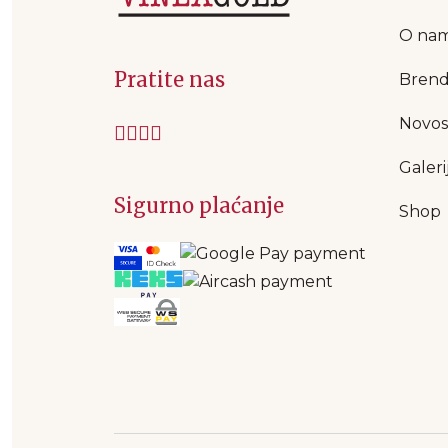
O na
Pratite nas
Brend
Novos
Galeri
Sigurno plaćanje
Shop