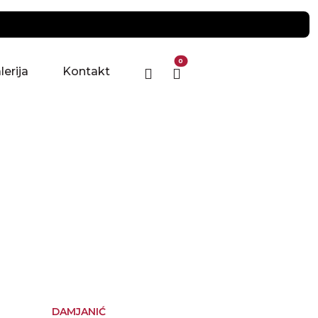
0
lerija
Kontakt
DAMJANIĆ