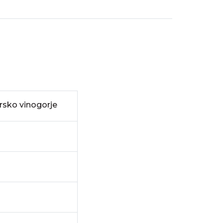
rsko vinogorje