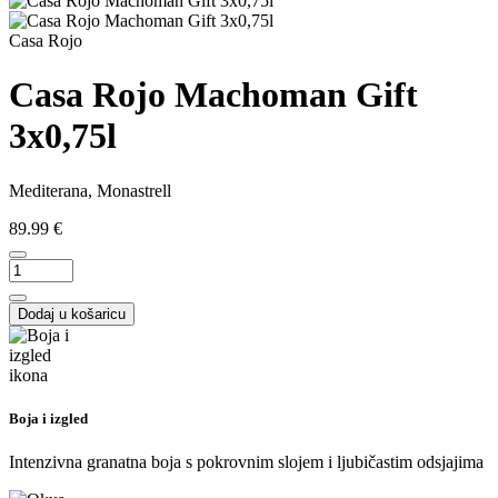
Casa Rojo
Casa Rojo Machoman Gift
3x0,75l
Mediterana, Monastrell
89.99 €
Dodaj u košaricu
Boja i izgled
Intenzivna granatna boja s pokrovnim slojem i ljubičastim odsjajima