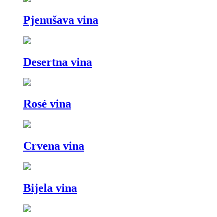
Pjenušava vina
Desertna vina
Rosé vina
Crvena vina
Bijela vina