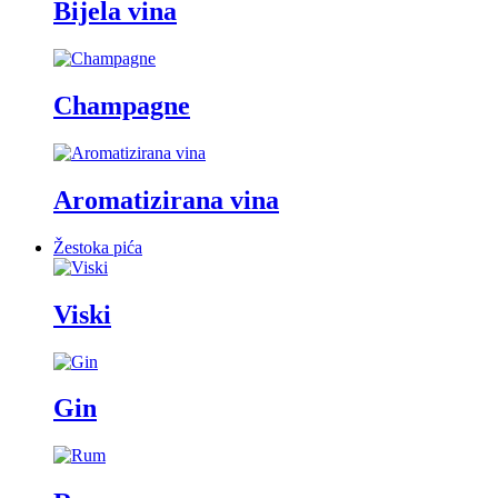
Bijela vina
Champagne
Aromatizirana vina
Žestoka pića
Viski
Gin