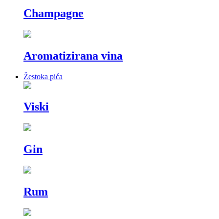
Champagne
Aromatizirana vina
Žestoka pića
Viski
Gin
Rum