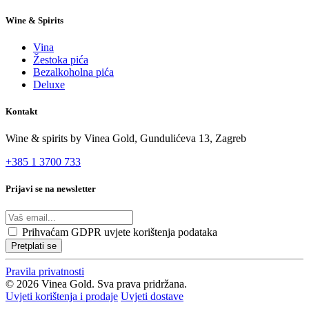
Wine & Spirits
Vina
Žestoka pića
Bezalkoholna pića
Deluxe
Kontakt
Wine & spirits by Vinea Gold,
Gundulićeva 13, Zagreb
+385 1 3700 733
Prijavi se na newsletter
Prihvaćam
GDPR uvjete korištenja podataka
Pretplati se
Pravila privatnosti
© 2026 Vinea Gold. Sva prava pridržana.
Uvjeti korištenja i prodaje
Uvjeti dostave