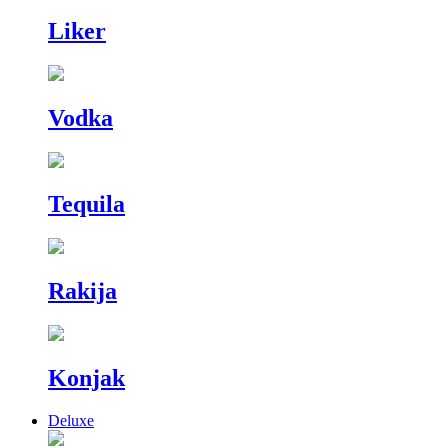
Liker
Vodka
Tequila
Rakija
Konjak
Deluxe