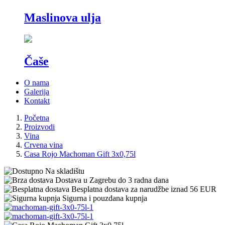
Maslinova ulja
Čaše
O nama
Galerija
Kontakt
Početna
Proizvodi
Vina
Crvena vina
Casa Rojo Machoman Gift 3x0,75l
Na skladištu
Dostava u Zagrebu do 3 radna dana
Besplatna dostava za narudžbe iznad 56 EUR
Sigurna i pouzdana kupnja