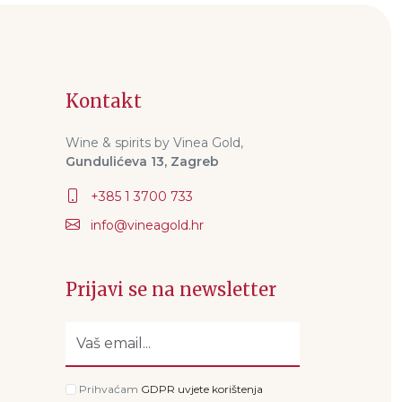
Kontakt
Wine & spirits by Vinea Gold,
Gundulićeva 13, Zagreb
+385 1 3700 733
Prijavi se na newsletter
Prihvaćam
GDPR uvjete korištenja