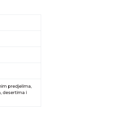
nim predjelima,
 desertima i