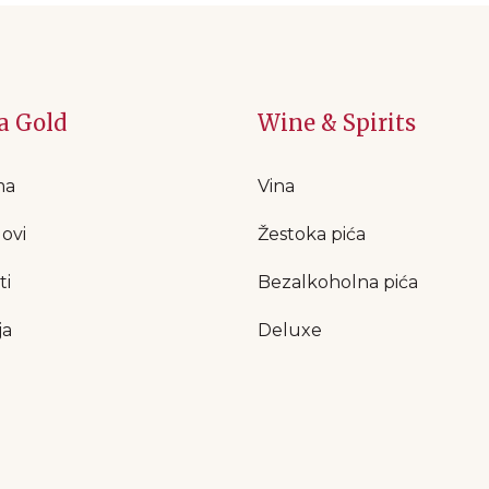
a Gold
Wine & Spirits
ma
Vina
ovi
Žestoka pića
ti
Bezalkoholna pića
ja
Deluxe