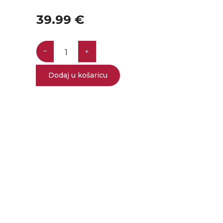
39.99 €
Dodaj u košaricu