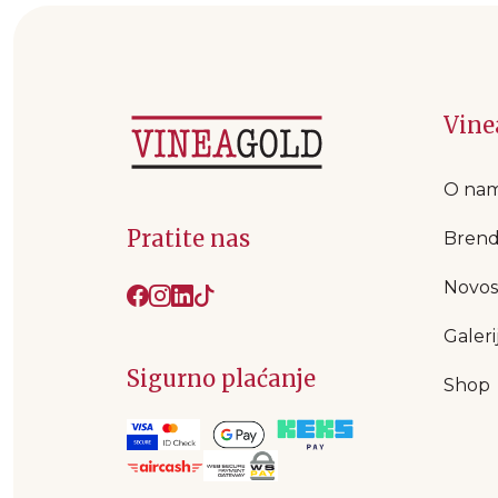
Vine
O na
Pratite nas
Brend
Novos
Galeri
Sigurno plaćanje
Shop