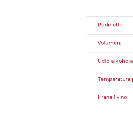
Podrijetlo:
Volumen:
Udio alkohola
Temperatura p
Hrana i vino: