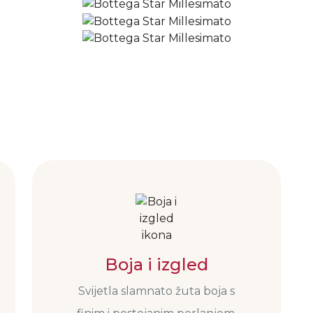
Boja i izgled
Svijetla slamnato žuta boja s