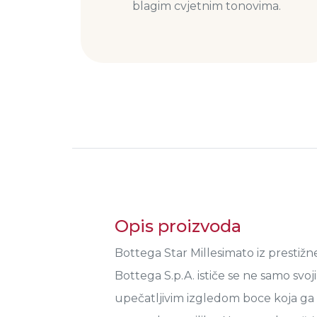
blagim cvjetnim tonovima.
Opis proizvoda
Bottega Star Millesimato iz prestižn
Bottega S.p.A. ističe se ne samo svo
upečatljivim izgledom boce koja ga 