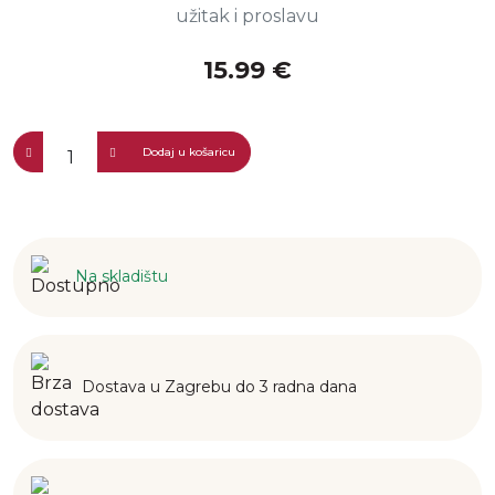
užitak i proslavu
15.99 €
Dodaj u košaricu
Na skladištu
Dostava u Zagrebu do 3 radna dana