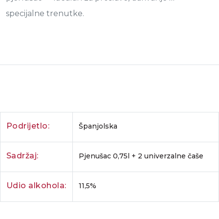
specijalne trenutke.
Podrijetlo:
Španjolska
Sadržaj:
Pjenušac 0,75l + 2 univerzalne čaše
Udio alkohola:
11,5%