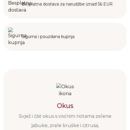
Besplatna dostava za narudžbe iznad 56 EUR
Sigurna i pouzdana kupnja
Okus
Svjež i čist okus s voćnim notama zelene
jabuke, zrele kruške i citrusa,