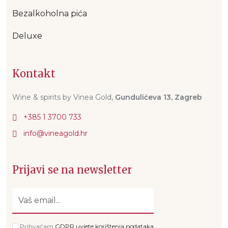
Bezalkoholna pića
Deluxe
Kontakt
Wine & spirits by Vinea Gold,
Gundulićeva 13, Zagreb
+385 1 3700 733
Prijavi se na newsletter
Prihvaćam
GDPR uvjete korištenja podataka