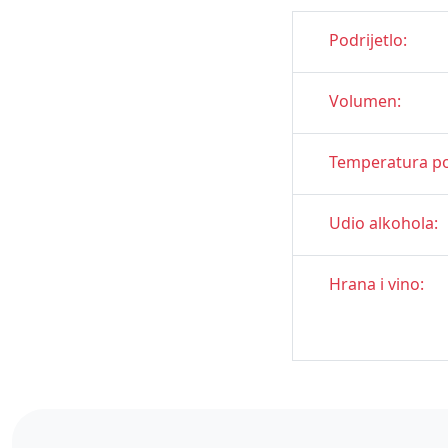
Podrijetlo:
Volumen:
Temperatura po
Udio alkohola:
Hrana i vino: