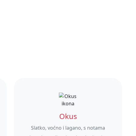
Okus
Slatko, voćno i lagano, s notama