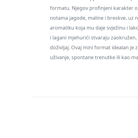
formatu. Njegov profinjeni karakter o
notama jagode, maline i breskve, uz n
aromatiku koja mu daje svježinu i lak
i lagani mjehurići stvaraju zaokružen,
doživljaj. Ovaj mini format idealan je 
uživanje, spontane trenutke ili kao ma