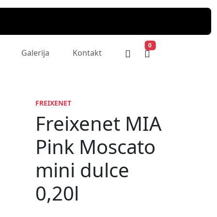
0
Galerija
Kontakt
FREIXENET
Freixenet MIA
Pink Moscato
mini dulce
0,20l