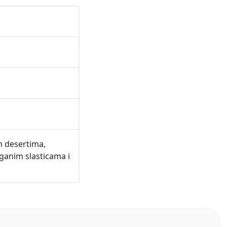
m desertima,
ganim slasticama i