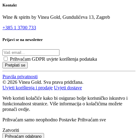
Kontakt
Wine & spirits by Vinea Gold,
Gundulićeva 13, Zagreb
+385 1 3700 733
Prijavi se na newsletter
Prihvaćam
GDPR uvjete korištenja podataka
Pretplati se
Pravila privatnosti
© 2026 Vinea Gold. Sva prava pridržana.
Uvjeti korištenja i prodaje
Uvjeti dostave
Web koristi kolačiće kako bi osigurao bolje korisničko iskustvo i
funkcionalnost stranice. Više informacija o kolačićima možete
pronaći ovdje.
Prihvaćam samo neophodno
Postavke
Prihvaćam sve
Zatvoriti
Prihvaćam odabrano