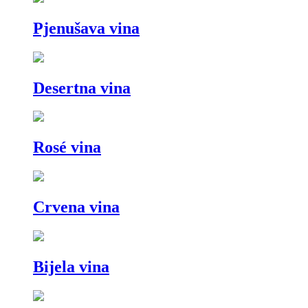
Pjenušava vina
Desertna vina
Rosé vina
Crvena vina
Bijela vina