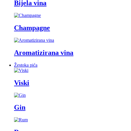
Bijela vina
Champagne
Aromatizirana vina
Žestoka pića
Viski
Gin