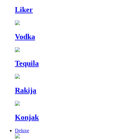
Liker
Vodka
Tequila
Rakija
Konjak
Deluxe