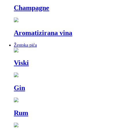
Champagne
Aromatizirana vina
Žestoka pića
Viski
Gin
Rum