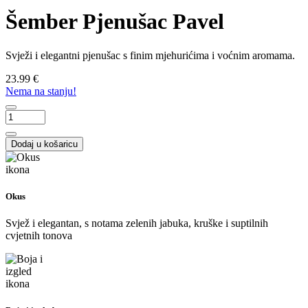
Šember Pjenušac Pavel
Svježi i elegantni pjenušac s finim mjehurićima i voćnim aromama.
23.99 €
Nema na stanju!
Dodaj u košaricu
Okus
Svjež i elegantan, s notama zelenih jabuka, kruške i suptilnih
cvjetnih tonova