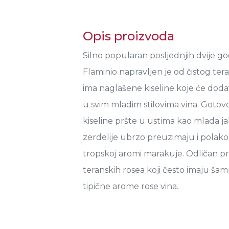
Opis proizvoda
Silno popularan posljednjih dvije g
Flaminio napravljen je od čistog tera
ima naglašene kiseline koje će dodat
u svim mladim stilovima vina. Gotov
kiseline pršte u ustima kao mlada jab
zerdelije ubrzo preuzimaju i polak
tropskoj aromi marakuje. Odličan pri
teranskih rosea koji često imaju šam
tipične arome rose vina.