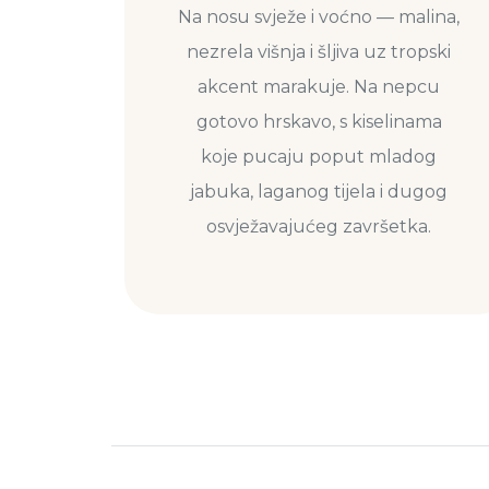
Na nosu svježe i voćno — malina,
nezrela višnja i šljiva uz tropski
akcent marakuje. Na nepcu
gotovo hrskavo, s kiselinama
koje pucaju poput mladog
jabuka, laganog tijela i dugog
osvježavajućeg završetka.