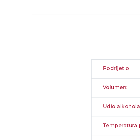
Podrijetlo:
Volumen:
Udio alkohola
Temperatura p