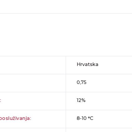
Hrvatska
0,75
:
12%
osluživanja:
8-10 °C