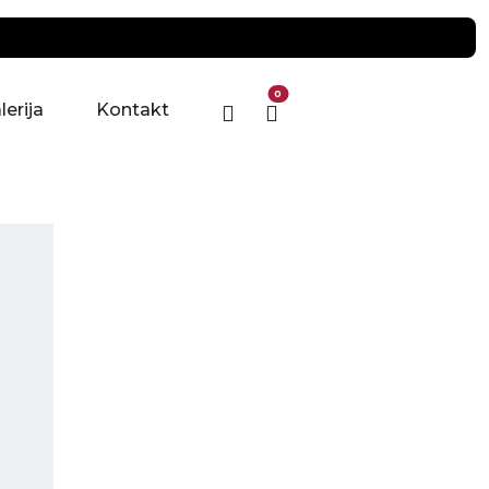
0
lerija
Kontakt