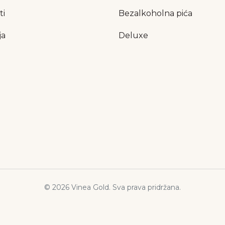
ti
Bezalkoholna pića
ja
Deluxe
© 2026 Vinea Gold. Sva prava pridržana.