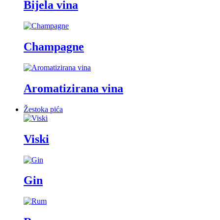
Bijela vina
Champagne
Aromatizirana vina
Žestoka pića
Viski
Gin