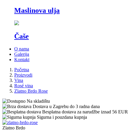
Maslinova ulja
Čaše
O nama
Galerija
Kontakt
Početna
Proizvodi
Vina
Rosé vina
Zlatno Brdo Rose
Na skladištu
Dostava u Zagrebu do 3 radna dana
Besplatna dostava za narudžbe iznad 56 EUR
Sigurna i pouzdana kupnja
Zlatno Brdo