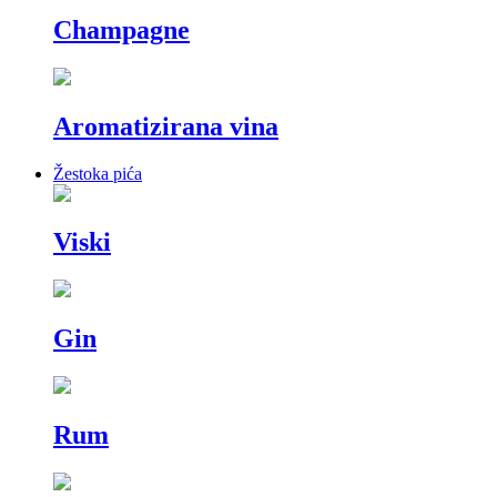
Champagne
Aromatizirana vina
Žestoka pića
Viski
Gin
Rum