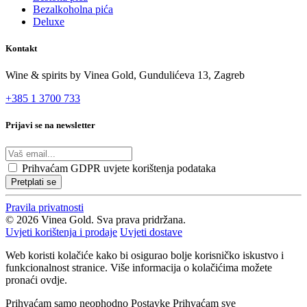
Bezalkoholna pića
Deluxe
Kontakt
Wine & spirits by Vinea Gold,
Gundulićeva 13, Zagreb
+385 1 3700 733
Prijavi se na newsletter
Prihvaćam
GDPR uvjete korištenja podataka
Pretplati se
Pravila privatnosti
© 2026 Vinea Gold. Sva prava pridržana.
Uvjeti korištenja i prodaje
Uvjeti dostave
Web koristi kolačiće kako bi osigurao bolje korisničko iskustvo i
funkcionalnost stranice. Više informacija o kolačićima možete
pronaći ovdje.
Prihvaćam samo neophodno
Postavke
Prihvaćam sve