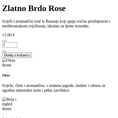
Zlatno Brdo Rose
Svježi i aromatični rosé iz Baranje koji spaja voćnu profinjenost s
mediteranskom svježinom, idealan za ljetne trenutke.
15.00 €
Dodaj u košaricu
Okus
Svježe, čisto i aromatično, s notama jagode, maline i citrusa uz
ugodnu mineralnu notu i pitku završnicu