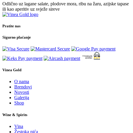
Odlično uz lagane salate, plodove mora, ribu na žaru, azijske tapase
ili kao aperitiv uz svježe sireve
Pratite nas
Sigurno plaćanje
Vinea Gold
O nama
Brendovi
Novosti
Galerija
Shop
Wine & Spirits
Vina
Žestoka pića