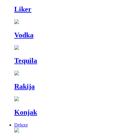
Liker
Vodka
Tequila
Rakija
Konjak
Deluxe