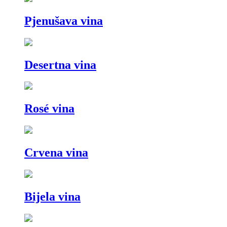
Pjenušava vina
Desertna vina
Rosé vina
Crvena vina
Bijela vina