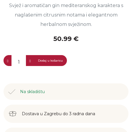
Svjež i aromatičan gin mediteranskog karaktera s
naglašenim citrusnim notama i elegantnom
herbalnom svježinom.
50.99 €
Dodaj u košaricu
Na skladištu
Dostava u Zagrebu do 3 radna dana