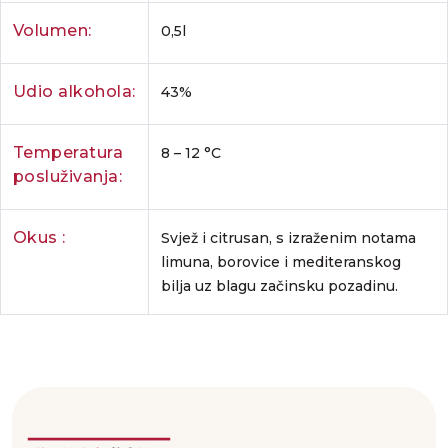
Volumen:
0,5l
Udio alkohola:
43%
Temperatura
8 – 12 °C
posluživanja:
Okus :
Svjež i citrusan, s izraženim notama
limuna, borovice i mediteranskog
bilja uz blagu začinsku pozadinu.