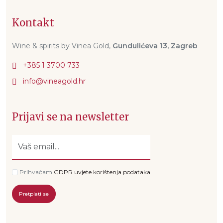
Kontakt
Wine & spirits by Vinea Gold,
Gundulićeva 13, Zagreb
+385 1 3700 733
Prijavi se na newsletter
Prihvaćam
GDPR uvjete korištenja podataka
Pretplati se