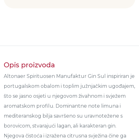
Opis proizvoda
Altonaer Spirituosen Manufaktur Gin Sul inspiriran je
portugalskom obalom i toplim južnjačkim ugođajem,
što se jasno osjeti u njegovom živahnom i svježem
aromatskom profilu. Dominantne note limuna i
mediteranskog bilja savršeno su uravnotežene s
borovicom, stvarajući lagan, ali karakteran gin.
Njegova čistoća i izražena citrusna svježina čine ga