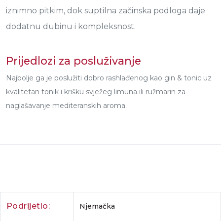
iznimno pitkim, dok suptilna začinska podloga daje
dodatnu dubinu i kompleksnost.
Prijedlozi za posluživanje
Najbolje ga je poslužiti dobro rashlađenog kao gin & tonic uz
kvalitetan tonik i krišku svježeg limuna ili ružmarin za
naglašavanje mediteranskih aroma.
Podrijetlo:
Njemačka