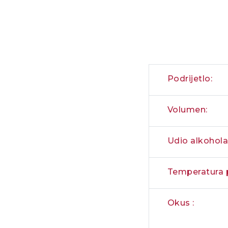
Podrijetlo:
Volumen:
Udio alkohola
Temperatura p
Okus :