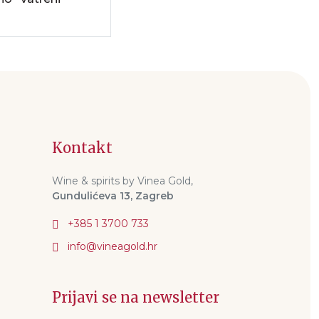
Kontakt
Wine & spirits by Vinea Gold,
Gundulićeva 13, Zagreb
+385 1 3700 733
Prijavi se na newsletter