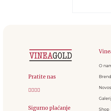
Vine
O na
Pratite nas
Brend
Novos
Galeri
Sigurno plaćanje
Shop