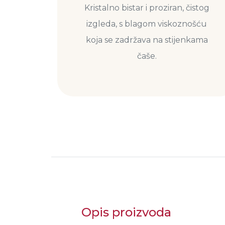
Kristalno bistar i proziran, čistog
izgleda, s blagom viskoznošću
koja se zadržava na stijenkama
čaše.
Opis proizvoda