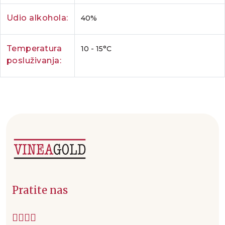
Udio alkohola:
40%
Temperatura
10 - 15°C
posluživanja:
Pratite nas