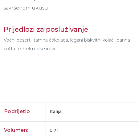
savršenom ukusu
Prijedlozi za posluživanje
Voćni deserti, tamna čokolada, lagani biskvitni kolači, panna
cotta te zreli meki sirevi.
Podrijetlo :
Italija
Volumen:
0,7l