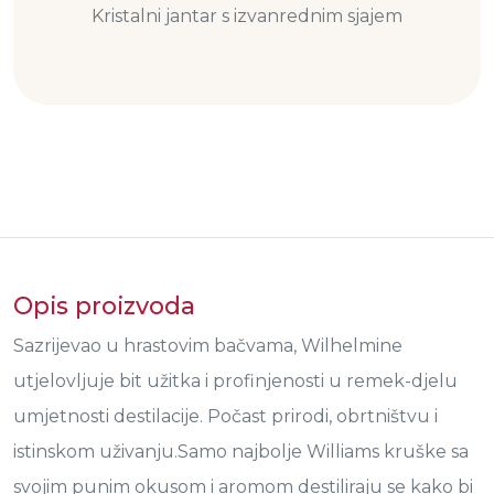
Kristalni jantar s izvanrednim sjajem
Opis proizvoda
Sazrijevao u hrastovim bačvama, Wilhelmine
utjelovljuje bit užitka i profinjenosti u remek-djelu
umjetnosti destilacije. Počast prirodi, obrtništvu i
istinskom uživanju.Samo najbolje Williams kruške sa
svojim punim okusom i aromom destiliraju se kako bi