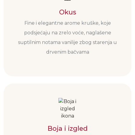
Okus
Fine i elegantne arome kruške, koje
podsjećaju na zrelo voće, naglašene
suptilnim notama vanilije zbog starenja u
drvenim bačvama
Boja i izgled