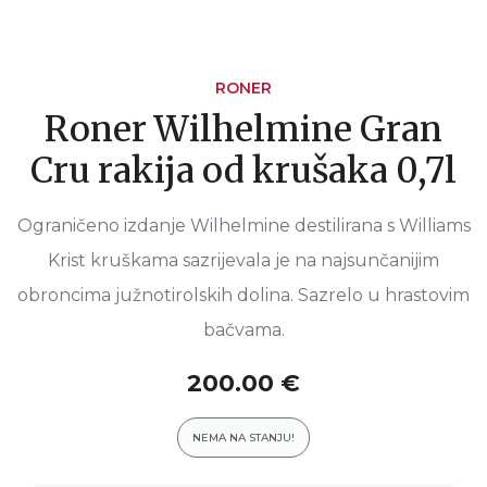
RONER
Roner Wilhelmine Gran
Cru rakija od krušaka 0,7l
Ograničeno izdanje Wilhelmine destilirana s Williams
Krist kruškama sazrijevala je na najsunčanijim
obroncima južnotirolskih dolina. Sazrelo u hrastovim
bačvama.
200.00 €
NEMA NA STANJU!