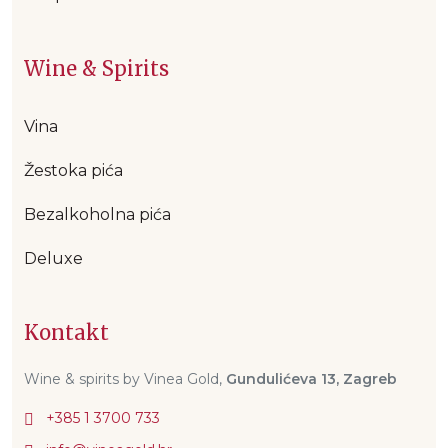
Wine & Spirits
Vina
Žestoka pića
Bezalkoholna pića
Deluxe
Kontakt
Wine & spirits by Vinea Gold,
Gundulićeva 13, Zagreb
+385 1 3700 733