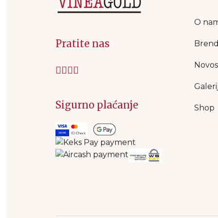
O na
Pratite nas
Brend
Novos
Galeri
Sigurno plaćanje
Shop