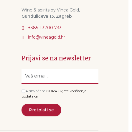
Wine & spirits by Vinea Gold,
Gundulićeva 13, Zagreb
+385 1 3700 733
Prijavi se na newsletter
Prihvaćam
GDPR uvjete korištenja
podataka
Pretplati se