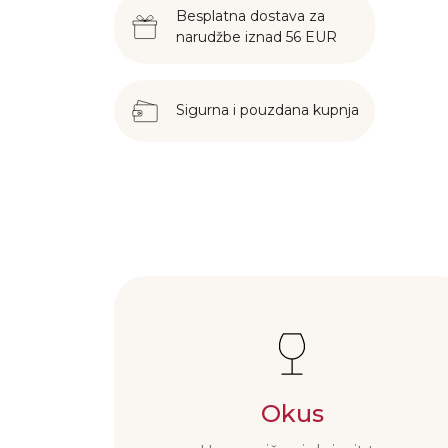
Besplatna dostava za
narudžbe iznad 56 EUR
Sigurna i pouzdana kupnja
Okus