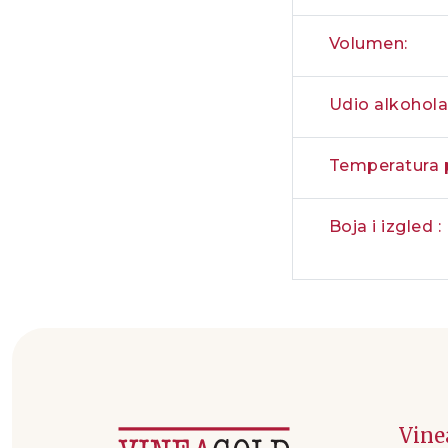
Volumen:
Udio alkohola
Temperatura p
Boja i izgled :
Vine