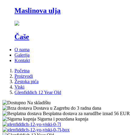
Maslinova ulja
Čaše
O nama
Galerija
Kontakt
Početna
Proizvodi
Žestoka pića
Viski
Glenfiddich 12 Year Old
Na skladištu
Dostava u Zagrebu do 3 radna dana
Besplatna dostava za narudžbe iznad 56 EUR
Sigurna i pouzdana kupnja