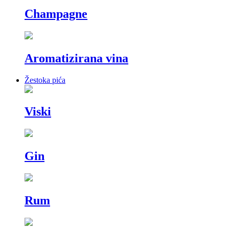
Champagne
Aromatizirana vina
Žestoka pića
Viski
Gin
Rum