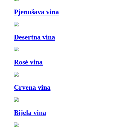
Pjenušava vina
Desertna vina
Rosé vina
Crvena vina
Bijela vina