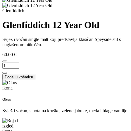
Glenfiddich
Glenfiddich 12 Year Old
Svjež i voćan single malt koji predstavlja klasičan Speyside stil s
naglašenom pitkošću.
60.00 €
Dodaj u košaricu
Okus
Svjež i voćan, s notama kruške, zelene jabuke, meda i blage vanilije.