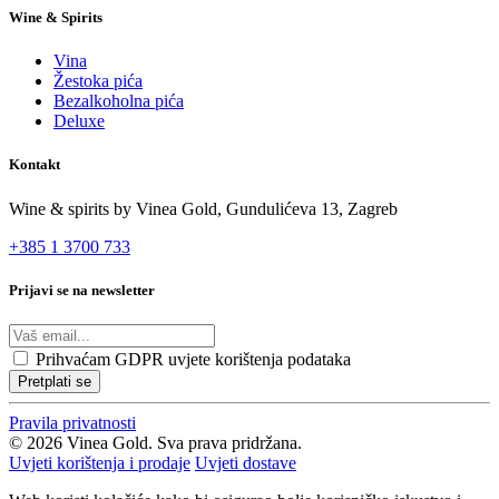
Wine & Spirits
Vina
Žestoka pića
Bezalkoholna pića
Deluxe
Kontakt
Wine & spirits by Vinea Gold,
Gundulićeva 13, Zagreb
+385 1 3700 733
Prijavi se na newsletter
Prihvaćam
GDPR uvjete korištenja podataka
Pretplati se
Pravila privatnosti
© 2026 Vinea Gold. Sva prava pridržana.
Uvjeti korištenja i prodaje
Uvjeti dostave