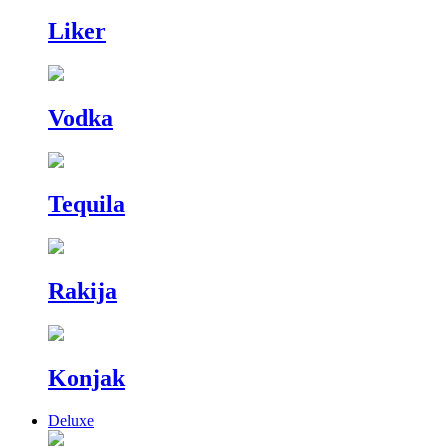
Liker
Vodka
Tequila
Rakija
Konjak
Deluxe