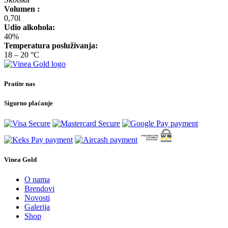
Volumen :
0,70l
Udio alkohola:
40%
Temperatura posluživanja:
18 – 20 °C
Pratite nas
Sigurno plaćanje
Vinea Gold
O nama
Brendovi
Novosti
Galerija
Shop