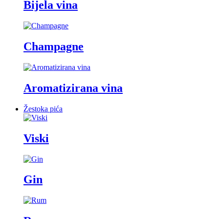
Bijela vina
Champagne
Aromatizirana vina
Žestoka pića
Viski
Gin